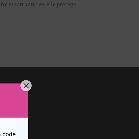
a forme structurée, elle protège
n code