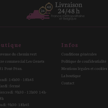
utique
Infos
avenue du chemin vert
Conditions générales
tre commercial Les Genets
Politique de confidentialité
31 Pont-Péan.
Mentions légales et cookies
La boutique
undi : 14h00 – 18h45
Contact
ardi : fermé
ercredi : 9h30 – 12h00 14h-
8h
eudi : 9h30- 18h45