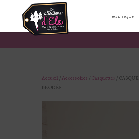
BOUTIQUE
Accueil
/
Accessoires
/
Casquettes
/ CASQUE
BRODÉE