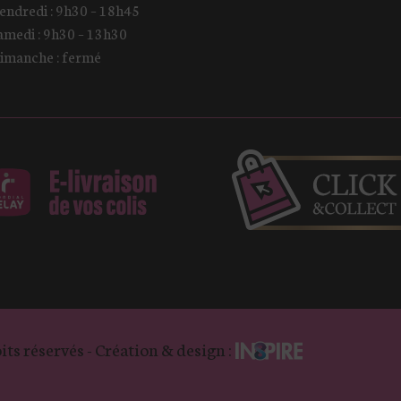
endredi : 9h30 – 18h45
amedi : 9h30 – 13h30
imanche : fermé
its réservés - Création & design :