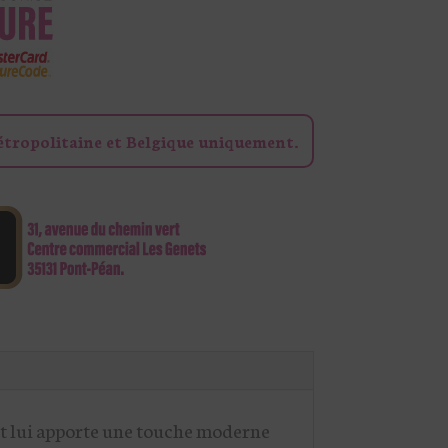
étropolitaine et Belgique uniquement.
vant lui apporte une touche moderne