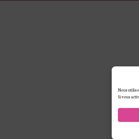
Nous utiliso
Si vous acti