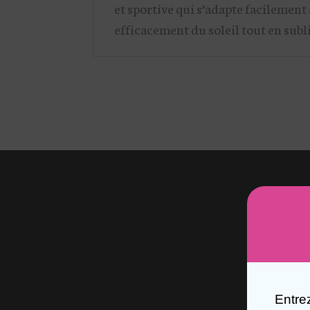
et sportive qui s’adapte facilement 
efficacement du soleil tout en subl
Entre