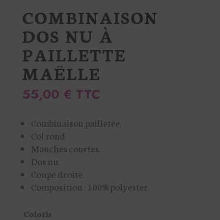
COMBINAISON
DOS NU À
PAILLETTE
MAËLLE
55,00
€
TTC
Combinaison pailletée.
Col rond
Manches courtes.
Dos nu.
Coupe droite.
Composition : 100% polyester.
Coloris