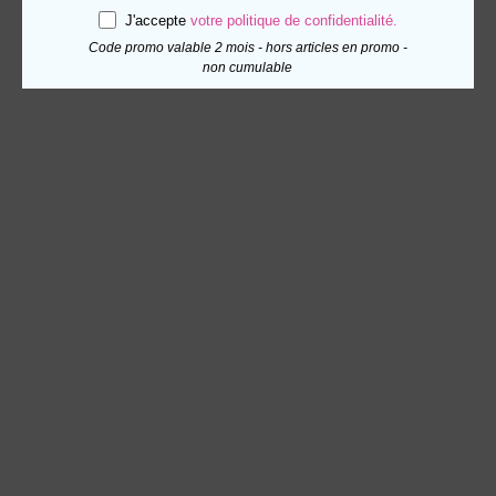
J'accepte
votre politique de confidentialité.
Code promo valable 2 mois - hors articles en promo -
non cumulable