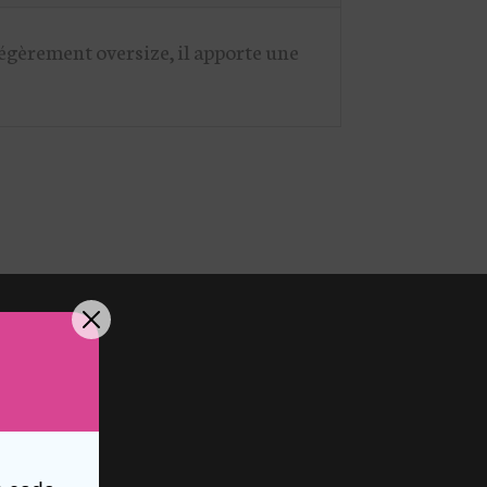
égèrement oversize, il apporte une