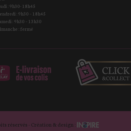
eudi : 9h30- 18h45
endredi : 9h30 – 18h45
amedi : 9h30 – 13h30
imanche : fermé
its réservés - Création & design :