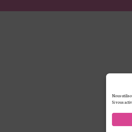
Nous utiliso
Si vous acti