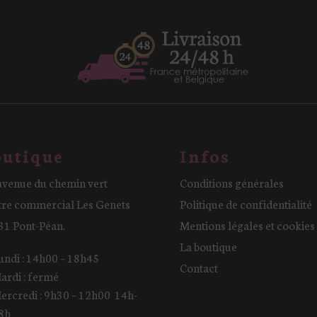
utique
Infos
avenue du chemin vert
Conditions générales
tre commercial Les Genets
Politique de confidentialité
31 Pont-Péan.
Mentions légales et cookies
La boutique
undi : 14h00 – 18h45
Contact
ardi : fermé
ercredi : 9h30 – 12h00 14h-
8h