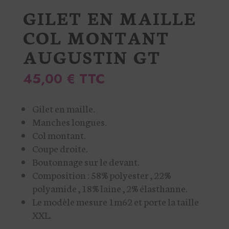
GILET EN MAILLE
COL MONTANT
AUGUSTIN GT
45,00
€
TTC
Gilet en maille.
Manches longues.
Col montant.
Coupe droite.
Boutonnage sur le devant.
Composition : 58% polyester , 22%
polyamide , 18% laine , 2% élasthanne.
Le modèle mesure 1m62 et porte la taille
XXL.