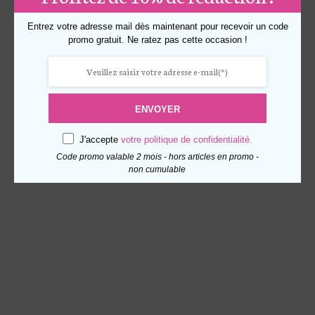
Entrez votre adresse mail dès maintenant pour recevoir un code
promo gratuit. Ne ratez pas cette occasion !
ENVOYER
J'accepte
votre politique de confidentialité.
Code promo valable 2 mois - hors articles en promo -
non cumulable