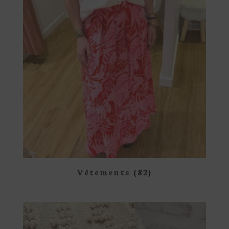
Vêtements
(82)