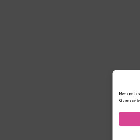
Nous utiliso
Si vous acti