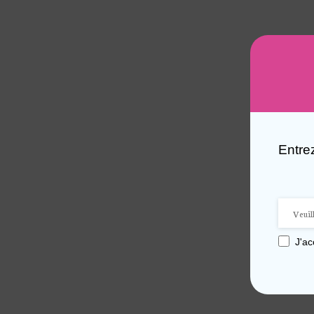
Entre
J'a