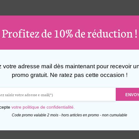
Profitez de 10% de réduction !
z votre adresse mail dès maintenant pour recevoir u
promo gratuit. Ne ratez pas cette occasion !
ENVO
ccepte
votre politique de confidentialité.
Code promo valable 2 mois - hors articles en promo - non cumulable