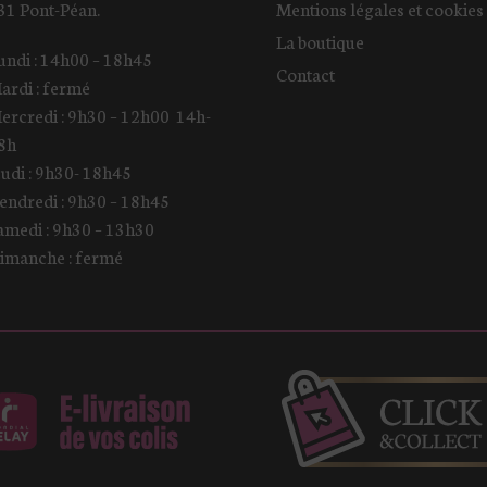
31 Pont-Péan.
Mentions légales et cookies
La boutique
undi : 14h00 – 18h45
Contact
ardi : fermé
ercredi : 9h30 – 12h00 14h-
8h
eudi : 9h30- 18h45
endredi : 9h30 – 18h45
amedi : 9h30 – 13h30
imanche : fermé