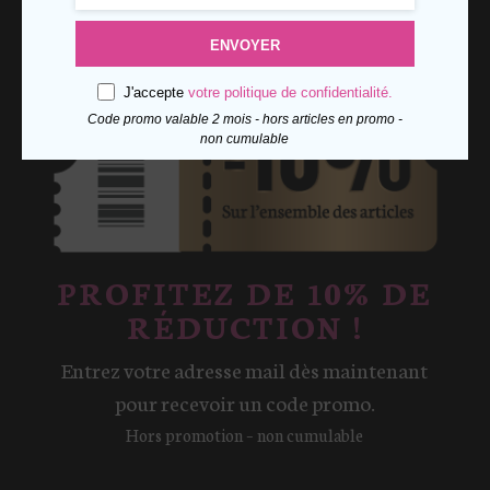
ENVOYER
J'accepte
votre politique de confidentialité.
Code promo valable 2 mois - hors articles en promo -
non cumulable
PROFITEZ DE 10% DE
RÉDUCTION !
Entrez votre adresse mail dès maintenant
pour recevoir un code promo.
Hors promotion – non cumulable