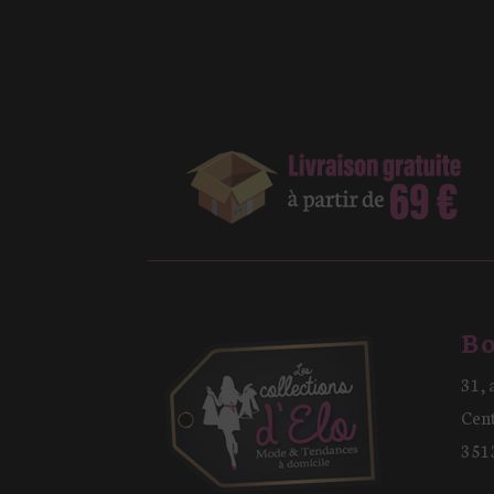
Bo
31, 
Cen
351