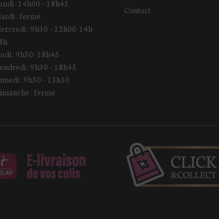
undi : 14h00 – 18h45
Contact
ardi : fermé
ercredi : 9h30 – 12h00 14h-
8h
eudi : 9h30- 18h45
endredi : 9h30 – 18h45
amedi : 9h30 – 13h30
imanche : fermé