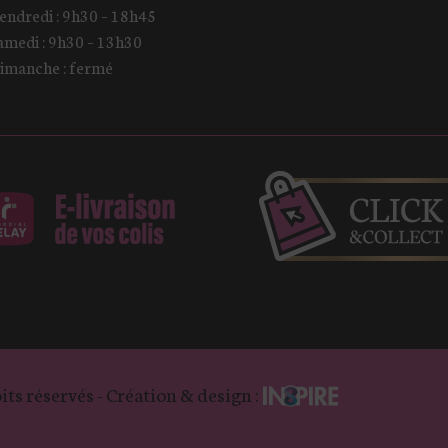
endredi : 9h30 – 18h45
amedi : 9h30 – 13h30
imanche : fermé
its réservés - Création & design :