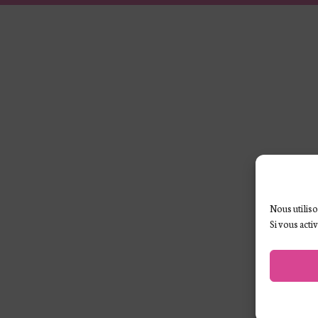
Nous utiliso
Si vous acti