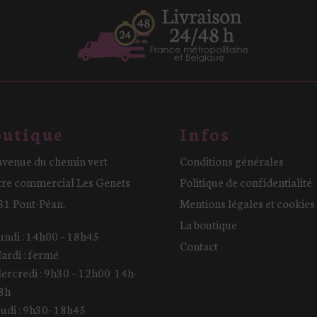
utique
Infos
avenue du chemin vert
Conditions générales
tre commercial Les Genets
Politique de confidentialité
31 Pont-Péan.
Mentions légales et cookies
La boutique
undi : 14h00 – 18h45
Contact
ardi : fermé
ercredi : 9h30 – 12h00 14h-
8h
eudi : 9h30- 18h45