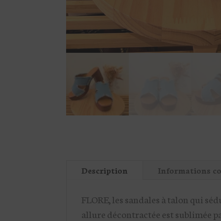
Description
Informations c
FLORE, les sandales à talon qui séd
allure décontractée est sublimée par