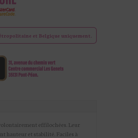
étropolitaine et Belgique uniquement.
s volontairement effilochées. Leur
t hauteur et stabilité. Faciles à