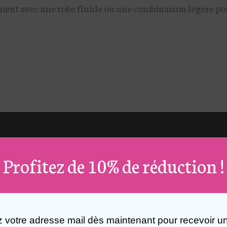
ement avec une robe fluide ou une combinaison légère po
Profitez de 10% de réduction !
z votre adresse mail dès maintenant pour recevoir u