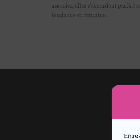
associer, elles s'accordent parfait
tendance et féminine.
Entre