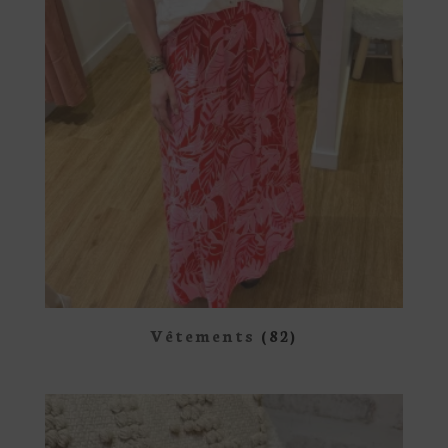
Vêtements
(82)