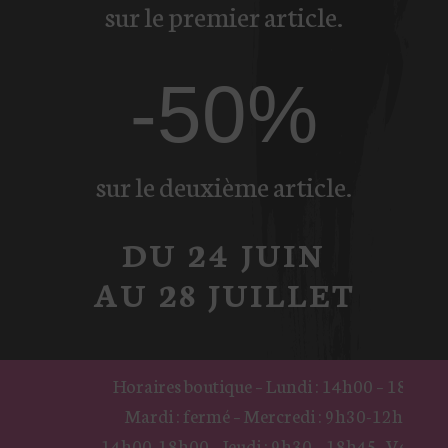
sur le premier article.
-50%
sur le deuxième article.
DU 24 JUIN
AU 28 JUILLET
Horaires boutique – Lundi : 14h00 – 18h45 -
Mardi : fermé – Mercredi : 9h30-12h00 –
14h00-18h00 – Jeudi : 9h30 – 18h45- Vendredi