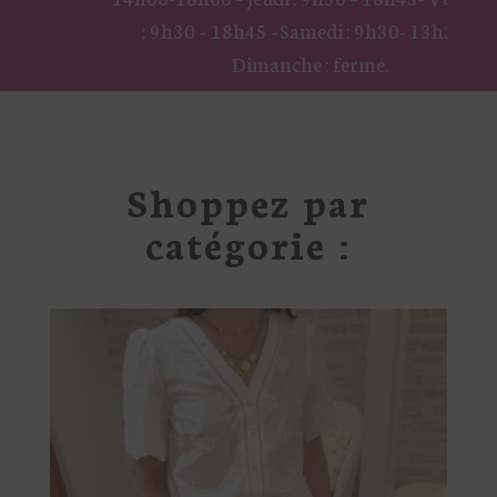
: 9h30 – 18h45 –
Samedi : 9h30- 13h30 –
Dimanche : fermé.
Shoppez par
catégorie :