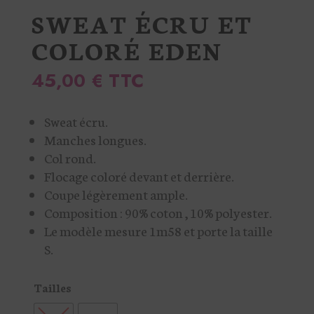
SWEAT ÉCRU ET
COLORÉ EDEN
45,00
€
TTC
Sweat écru.
Manches longues.
Col rond.
Flocage coloré devant et derrière.
Coupe légèrement ample.
Composition : 90% coton , 10% polyester.
Le modèle mesure 1m58 et porte la taille
S.
Tailles