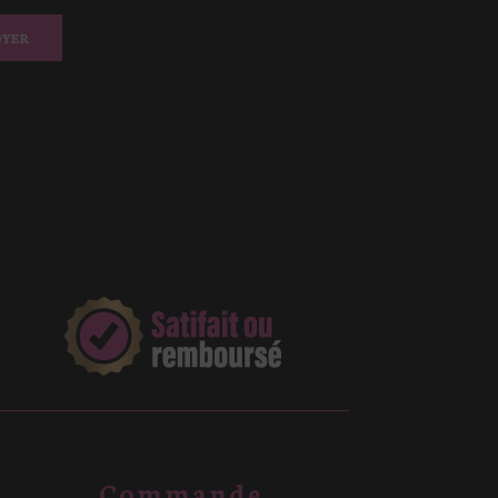
OYER
Commande