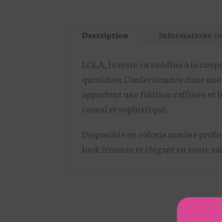
Description
Informations c
LOLA, la veste en suédine à la coupe
quotidien.Confectionnée dans une m
apportent une finition raffinée et 
casual et sophistiqué.
Disponible en coloris marine profon
look féminin et élégant en toute sa