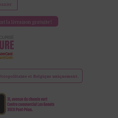
panier
t la livraison gratuite !
étropolitaine et Belgique uniquement.