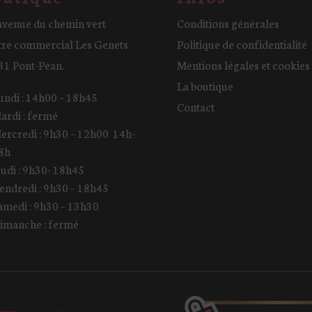
avenue du chemin vert
Conditions générales
tre commercial Les Genets
Politique de confidentialité
31 Pont-Péan.
Mentions légales et cookies
La boutique
undi : 14h00 – 18h45
Contact
ardi : fermé
ercredi : 9h30 – 12h00 14h-
8h
eudi : 9h30- 18h45
endredi : 9h30 – 18h45
amedi : 9h30 – 13h30
imanche : fermé