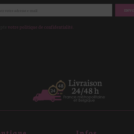
ENV
epte
votre politique de confidentialité.
utique
Infos