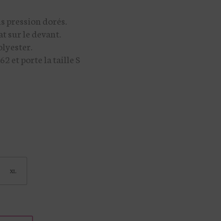
s pression dorés.
t sur le devant.
lyester.
 et porte la taille S
XL