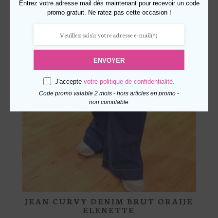
Entrez votre adresse mail dès maintenant pour recevoir un code
promo gratuit. Ne ratez pas cette occasion !
ENVOYER
J'accepte
votre politique de confidentialité.
Code promo valable 2 mois - hors articles en promo -
non cumulable
JEAN CURVY DENIM BRUT ORAIJE
ELENETTE