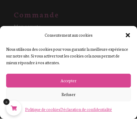
Commande
Mon compte
Commandes
Consentement aux cookies
Paiement sécurisé
Nous utilisons des cookies pour vous garantir la meilleure expérience
Retours et échanges
sur notre site. Si vous activer tout les cookies cela nous permet de
mieux répondre à vos attentes.
Accepter
Refuser
0
Politique de cookies
Déclaration de confidentialité