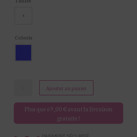
Tailles
S
Coloris
quantité
Ajouter au panier
de
TOP
Plus que
69,00
€
avant la livraison
CHEMISE
gratuite !
SANS
MANCHES