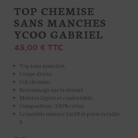
TOP CHEMISE
SANS MANCHES
YCOO GABRIEL
45,00
€
TTC
Top sans manches.
Coupe droite.
Col chemise.
Boutonnage sur le devant.
Matière légère et confortable.
Composition : 100% coton.
Le modèle mesure 1m58 et porte la taille
S.