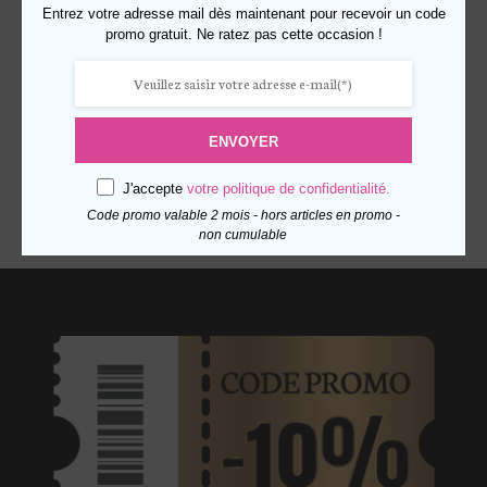
On aime son look décontracté chic.
Entrez votre adresse mail dès maintenant pour recevoir un code
Portez-le en bandoulière ou à
promo gratuit. Ne ratez pas cette occasion !
l'épaule en ajustant la bandoulière.
ENVOYER
J'accepte
votre politique de confidentialité.
Code promo valable 2 mois - hors articles en promo -
non cumulable