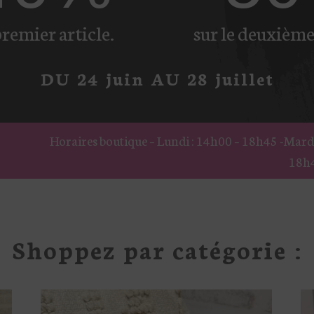
premier article.
sur le deuxième 
DU 24 juin AU 28 juillet
utique – Lundi : 14h00 – 18h45 -Mardi : fermé – Mercredi 
18h45 –
Samedi : 9h30- 1
Shoppez par catégorie :