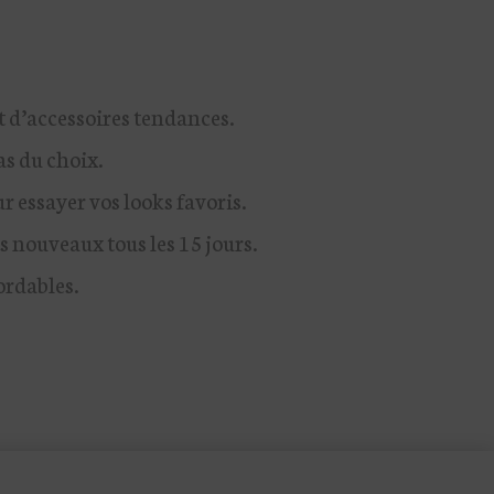
t d’accessoires tendances.
as du choix.
 essayer vos looks favoris.
 nouveaux tous les 15 jours.
ordables.