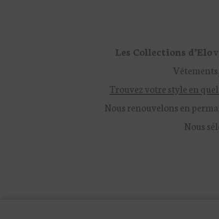
Les Collections d’Elo
v
Vêtements, 
Trouvez votre style en quel
Nous renouvelons en permane
Nous sél