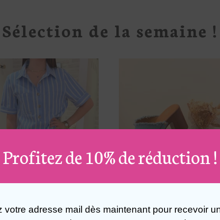
Sélection de la semaine !
Profitez de 10% de réduction !
z votre adresse mail dès maintenant pour recevoir u