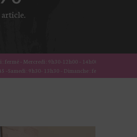
article.
: 9h30-12h00 – 14h00-18h00 – Jeudi : 9h30 – 18h45- Vendre
3h30 – Dimanche : fermé.