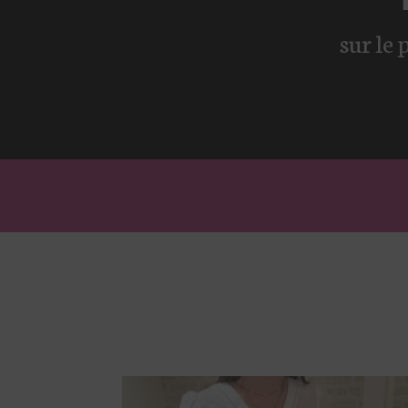
sur le 
Horaires bo