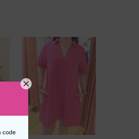
n code