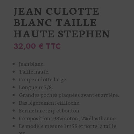
JEAN CULOTTE
BLANC TAILLE
HAUTE STEPHEN
32,00
€
TTC
Jean blanc.
Taille haute.
Coupe culotte large.
Longueur 7/8.
Grandes poches plaquées avant et arrière.
Bas légèrement effiloché.
Fermeture : zip et bouton.
Composition : 98% coton , 2% élasthanne.
Le modèle mesure 1m58 et porte la taille
XS.