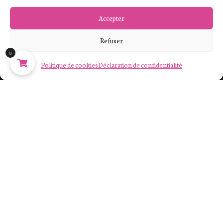
Mon compte
Accepter
Commandes
Refuser
Paiement sécurisé
0
Retours et échanges
Politique de cookies
Déclaration de confidentialité