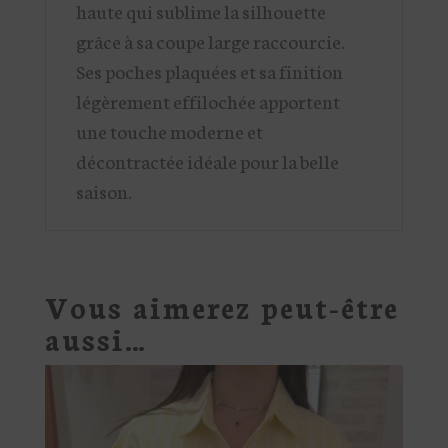
haute qui sublime la silhouette
grâce à sa coupe large raccourcie.
Ses poches plaquées et sa finition
légèrement effilochée apportent
une touche moderne et
décontractée idéale pour la belle
saison.
Vous aimerez peut-être
aussi…