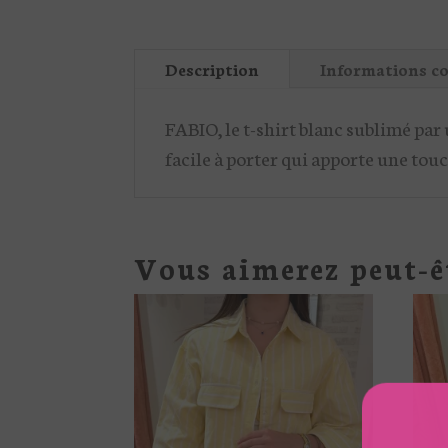
Description
Informations c
FABIO, le t-shirt blanc sublimé par
facile à porter qui apporte une tou
Vous aimerez peut-ê