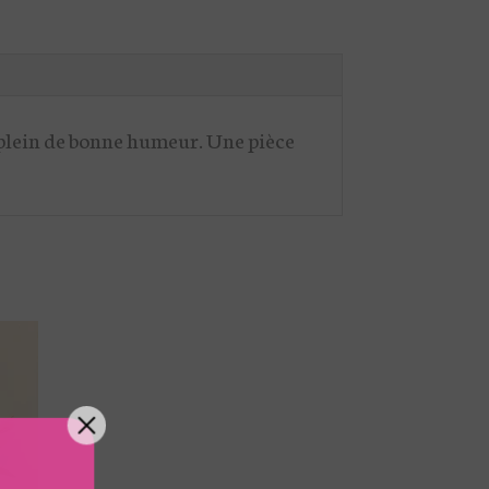
et plein de bonne humeur. Une pièce