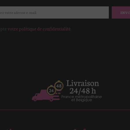
ENV
epte
votre politique de confidentialité.