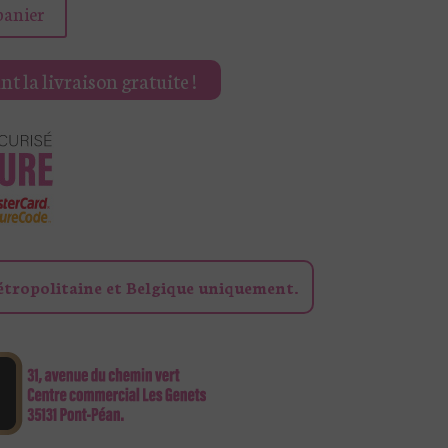
panier
t la livraison gratuite !
étropolitaine et Belgique uniquement.