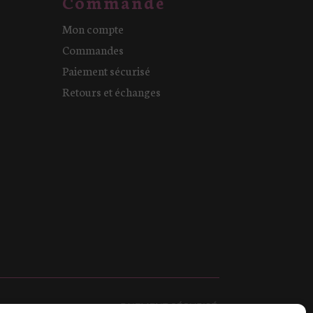
Commande
Mon compte
Commandes
Paiement sécurisé
Retours et échanges