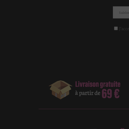
J'acc