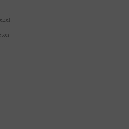
elief.
oton.